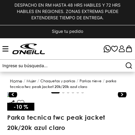
DESPACHO EN RM HASTA 48 HRS HABILES Y 72 HRS
HABILES EN REGIONES. ZONAS EXTREMAS PUEDE
EXTENDERSE TIEMPO DE ENTREGA.
Sigue tu pedido
mujer
chaquetas y parkas
parkas nieve
parka
tecnica fwc peak jacket 20k/20k azul claro
-
10 %
parka tecnica fwc peak jacket
20k/20k azul claro