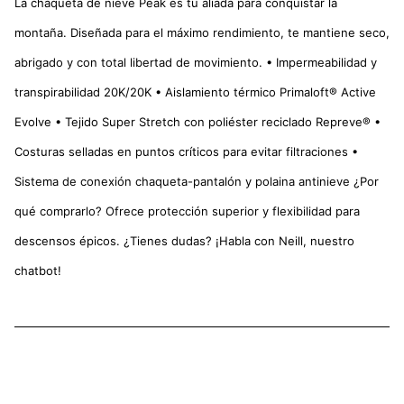
La chaqueta de nieve Peak es tu aliada para conquistar la
montaña. Diseñada para el máximo rendimiento, te mantiene seco,
abrigado y con total libertad de movimiento. • Impermeabilidad y
transpirabilidad 20K/20K • Aislamiento térmico Primaloft® Active
Evolve • Tejido Super Stretch con poliéster reciclado Repreve® •
Costuras selladas en puntos críticos para evitar filtraciones •
Sistema de conexión chaqueta-pantalón y polaina antinieve ¿Por
qué comprarlo? Ofrece protección superior y flexibilidad para
descensos épicos. ¿Tienes dudas? ¡Habla con Neill, nuestro
chatbot!