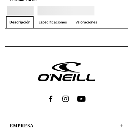
para ofrecerte productos que te acompañarán en
cada desafío. Únete a nosotros y descubre un estilo
de vida donde la aventura nunca termina.