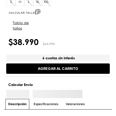
S
M
L
XL
XXL
CALCULAR TALLE
Tabla de
tallas
$
38
.
990
$
64
.
990
6 cuotas sin interés
AGREGAR AL CARRITO
Calcular Envío
Especificaciones
Valoraciones
Descripción