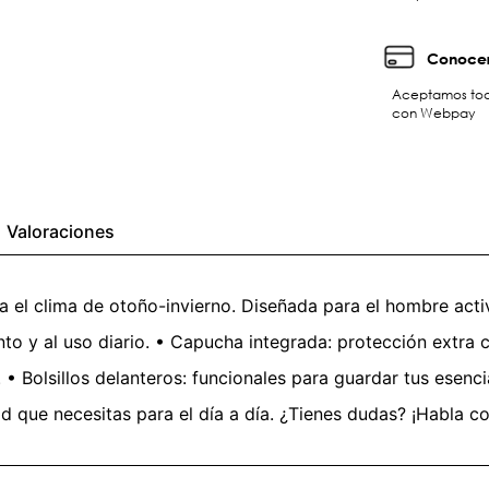
Conocer
Aceptamos toda
con Webpay
Valoraciones
el clima de otoño-invierno. Diseñada para el hombre activ
nto y al uso diario. • Capucha integrada: protección extra co
 • Bolsillos delanteros: funcionales para guardar tus esenc
 que necesitas para el día a día. ¿Tienes dudas? ¡Habla con