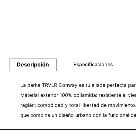
Descripción
Especificaciones
La parka TRVLR Conway es tu aliada perfecta para 
Material exterior 100% poliamida: resistente al vie
raglán: comodidad y total libertad de movimiento.
que combina un diseño urbano con la funcionalidad