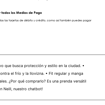
 todos los Medios de Pago
s las tarjetas de débito y crédito, como así también puedes pagar
o que busca protección y estilo en la ciudad. •
ntra el frío y la llovizna. • Fit regular y manga
iales. ¿Por qué comprarlo? Es una prenda versátil
 Neill, nuestro chatbot!