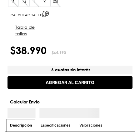
S
M
L
XL
XXL
CALCULAR TALLE
Tabla de
tallas
$
38
.
990
$
64
.
990
6 cuotas sin interés
AGREGAR AL CARRITO
Calcular Envío
Especificaciones
Valoraciones
Descripción