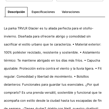
Especificaciones
Valoraciones
Descripción
La parka TRVLR Glacier es tu aliada perfecta para el otoño-
invierno. Diseñada para ofrecerte abrigo y comodidad sin
sacrificar el estilo urbano que te caracteriza. • Material exterior:
100% poliéster reciclado, resistente y sostenible. • Aislamiento
térmico: Te mantiene abrigado en los días más fríos. • Capucha
ajustable: Protección extra contra el viento y la lluvia ligera. • Fit
regular: Comodidad y libertad de movimiento. • Bolsillos
delanteros: Funcionales para guardar tus esenciales. ¿Por qué
comprarlo? Es una prenda versátil, sostenible y funcional que te
acompaña con estilo desde la ciudad hasta tus escapadas de fin
de semana. ¿Tienes dudas? ¡Habla con Neill, nuestro chatbot!