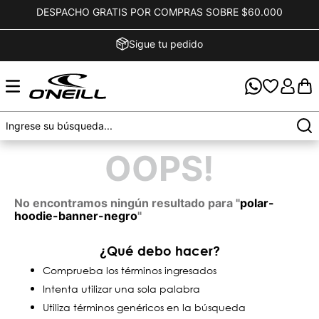
DESPACHO GRATIS POR COMPRAS SOBRE $60.000
Sigue tu pedido
OOPS!
No encontramos ningún resultado para "
polar-
hoodie-banner-negro
"
¿Qué debo hacer?
Comprueba los términos ingresados
Intenta utilizar una sola palabra
Utiliza términos genéricos en la búsqueda