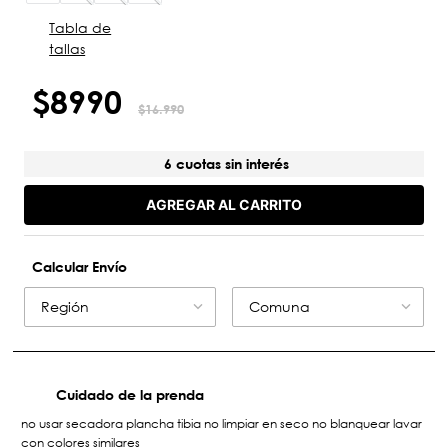
Tabla de
tallas
$
8990
$
16
.
990
6 cuotas sin interés
AGREGAR AL CARRITO
Calcular Envío
Región
Comuna
Cuidado de la prenda
no usar secadora plancha tibia no limpiar en seco no blanquear lavar
con colores similares