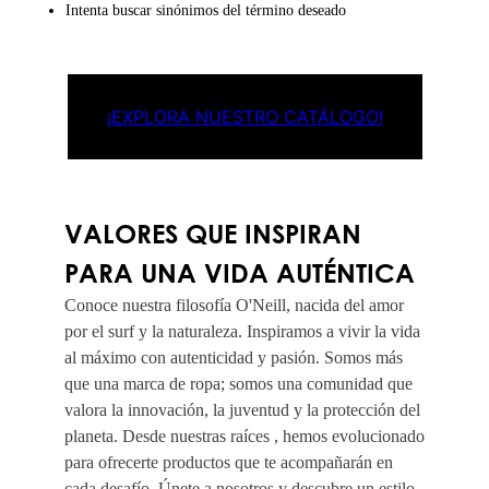
Intenta buscar sinónimos del término deseado
¡EXPLORA NUESTRO CATÁLOGO!
VALORES QUE INSPIRAN
PARA UNA VIDA AUTÉNTICA
Conoce nuestra filosofía O'Neill, nacida del amor
por el surf y la naturaleza. Inspiramos a vivir la vida
al máximo con autenticidad y pasión. Somos más
que una marca de ropa; somos una comunidad que
valora la innovación, la juventud y la protección del
planeta. Desde nuestras raíces , hemos evolucionado
para ofrecerte productos que te acompañarán en
cada desafío. Únete a nosotros y descubre un estilo