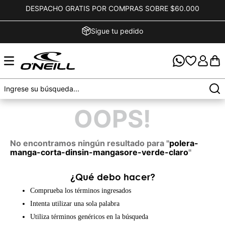
DESPACHO GRATIS POR COMPRAS SOBRE $60.000
Sigue tu pedido
OOPS!
No encontramos ningún resultado para "
polera-
manga-corta-dinsin-mangasore-verde-claro
"
¿Qué debo hacer?
Comprueba los términos ingresados
Intenta utilizar una sola palabra
Utiliza términos genéricos en la búsqueda