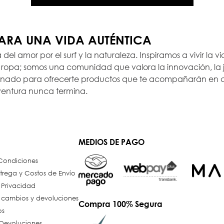
PARA UNA VIDA AUTÉNTICA
a del amor por el surf y la naturaleza. Inspiramos a vivir la
opa; somos una comunidad que valora la innovación, la ju
ionado para ofrecerte productos que te acompañarán en c
ventura nunca termina.
MEDIOS DE PAGO
 Condiciones
trega y Costos de Envío
e Privacidad
e cambios y devoluciones
Compra 100% Segura
os
Devoluciones