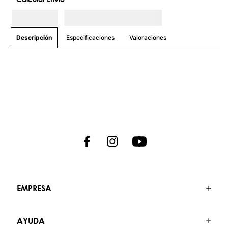
que te acompañarán en cada desafío.
Únete a nosotros y descubre un estilo de
vida donde la aventura nunca termina.