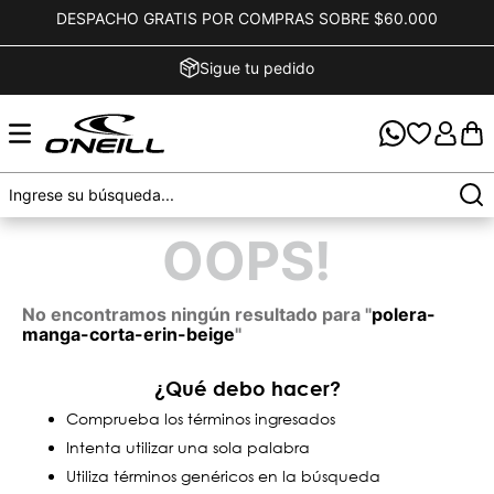
DESPACHO GRATIS POR COMPRAS SOBRE $60.000
Sigue tu pedido
OOPS!
No encontramos ningún resultado para "
polera-
manga-corta-erin-beige
"
¿Qué debo hacer?
Comprueba los términos ingresados
Intenta utilizar una sola palabra
Utiliza términos genéricos en la búsqueda