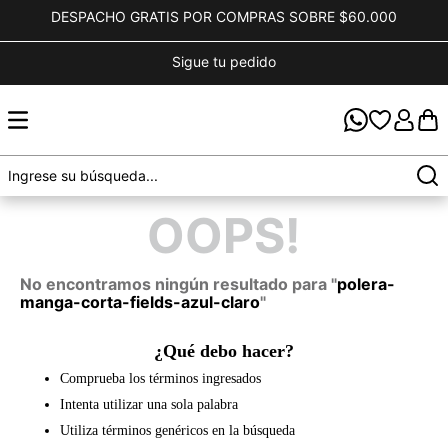
DESPACHO GRATIS POR COMPRAS SOBRE $60.000
Sigue tu pedido
OOPS!
No encontramos ningún resultado para "
polera-
manga-corta-fields-azul-claro
"
¿Qué debo hacer?
Comprueba los términos ingresados
Intenta utilizar una sola palabra
Utiliza términos genéricos en la búsqueda