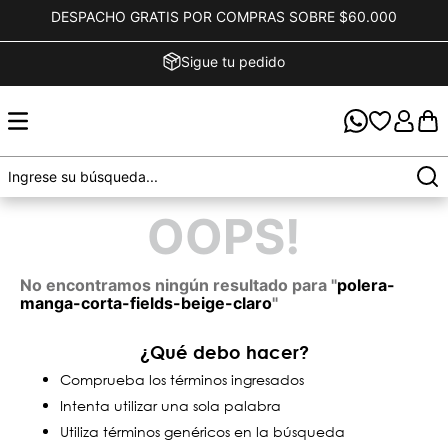
DESPACHO GRATIS POR COMPRAS SOBRE $60.000
Sigue tu pedido
OOPS!
No encontramos ningún resultado para "
polera-
manga-corta-fields-beige-claro
"
¿Qué debo hacer?
Comprueba los términos ingresados
Intenta utilizar una sola palabra
Utiliza términos genéricos en la búsqueda