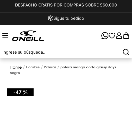
DESPACHO GRATIS POR COMPRAS SOBRE $60.000
Sigue tu pedido
hombre
poleras
polera manga corta glassy days
negro
-
47 %