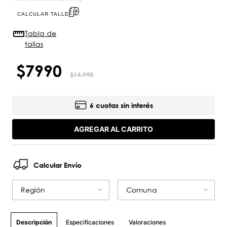
CALCULAR TALLE
Tabla de
tallas
$
7990
$
14
.
990
6 cuotas sin interés
AGREGAR AL CARRITO
Calcular Envío
Región
Comuna
Especificaciones
Valoraciones
Descripción