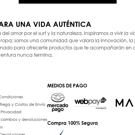
PARA UNA VIDA AUTÉNTICA
a del amor por el surf y la naturaleza. Inspiramos a vivir la
opa; somos una comunidad que valora la innovación, la ju
ionado para ofrecerte productos que te acompañarán en c
ventura nunca termina.
MEDIOS DE PAGO
 Condiciones
trega y Costos de Envío
e Privacidad
e cambios y devoluciones
Compra 100% Segura
os
Devoluciones