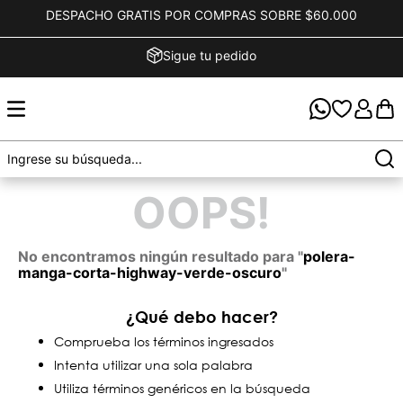
DESPACHO GRATIS POR COMPRAS SOBRE $60.000
Sigue tu pedido
OOPS!
No encontramos ningún resultado para "
polera-
manga-corta-highway-verde-oscuro
"
¿Qué debo hacer?
Comprueba los términos ingresados
Intenta utilizar una sola palabra
Utiliza términos genéricos en la búsqueda