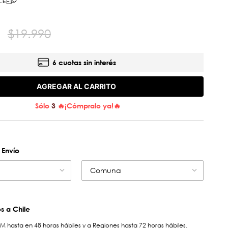
LE
$
19
.
990
6 cuotas sin interés
AGREGAR AL CARRITO
Sólo
3
🔥¡Cómpralo ya!🔥
 Envío
Comuna
 a Chile
hasta en 48 horas hábiles y a Regiones hasta 72 horas hábiles.