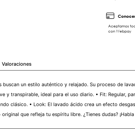
Conocer
Aceptamos toda
con Webpay
Valoraciones
s buscan un estilo auténtico y relajado. Su proceso de lav
 y transpirable, ideal para el uso diario. • Fit: Regular, p
ondo clásico. • Look: El lavado ácido crea un efecto desg
ginal que refleja tu espíritu libre. ¿Tienes dudas? ¡Habla 