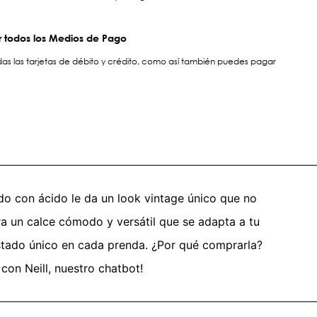
 todos los Medios de Pago
s las tarjetas de débito y crédito, como así también puedes pagar
ado con ácido le da un look vintage único que no
ara un calce cómodo y versátil que se adapta a tu
astado único en cada prenda. ¿Por qué comprarla?
con Neill, nuestro chatbot!