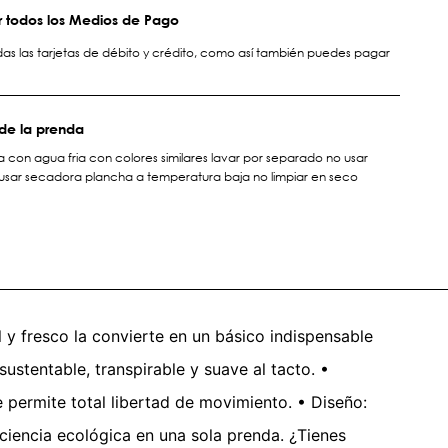
 todos los Medios de Pago
s las tarjetas de débito y crédito, como así también puedes pagar
de la prenda
 con agua fria con colores similares lavar por separado no usar
sar secadora plancha a temperatura baja no limpiar en seco
 y fresco la convierte en un básico indispensable
ustentable, transpirable y suave al tacto. •
e permite total libertad de movimiento. • Diseño:
iencia ecológica en una sola prenda. ¿Tienes