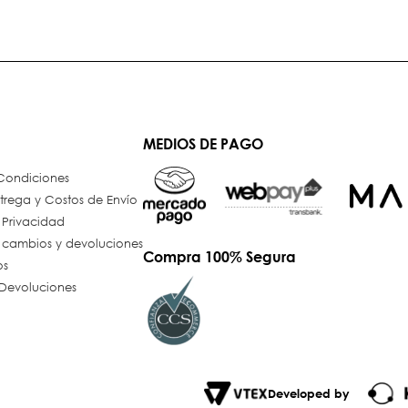
MEDIOS DE PAGO
 Condiciones
trega y Costos de Envío
e Privacidad
e cambios y devoluciones
Compra 100% Segura
os
Devoluciones
Developed by