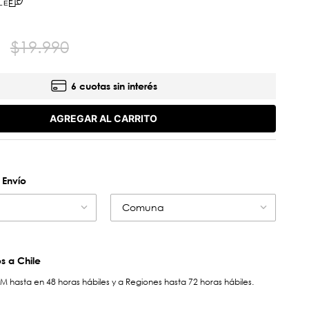
LE
$
19
.
990
6 cuotas sin interés
AGREGAR AL CARRITO
 Envío
Comuna
 a Chile
hasta en 48 horas hábiles y a Regiones hasta 72 horas hábiles.