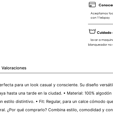
Conocer
Aceptamos toda
con Webpay
Cuidado 
lavar a maquina
blanqueador no u
Valoraciones
rfecta para un look casual y consciente. Su diseño versátil
ya hasta una tarde en la ciudad. • Material: 100% algodón s
n estilo distintivo. • Fit: Regular, para un calce cómodo qu
ral. ¿Por qué comprarlo? Combina estilo, comodidad y conc