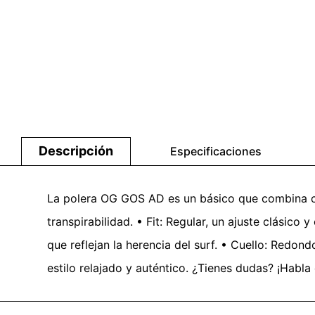
Descripción
Especificaciones
La polera OG GOS AD es un básico que combina com
transpirabilidad. • Fit: Regular, un ajuste clásic
que reflejan la herencia del surf. • Cuello: Redon
estilo relajado y auténtico. ¿Tienes dudas? ¡Habla 