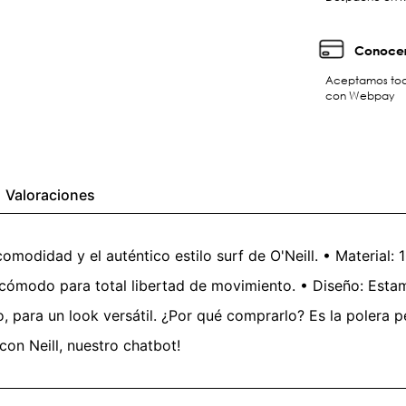
Conocer
Aceptamos toda
con Webpay
Valoraciones
odidad y el auténtico estilo surf de O'Neill. • Material
o y cómodo para total libertad de movimiento. • Diseño: Est
do, para un look versátil. ¿Por qué comprarlo? Es la polera 
con Neill, nuestro chatbot!