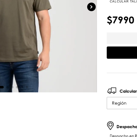
CALCULAR TAL
$
7990
Calcular
Región
Despachos
Despacho en RM 