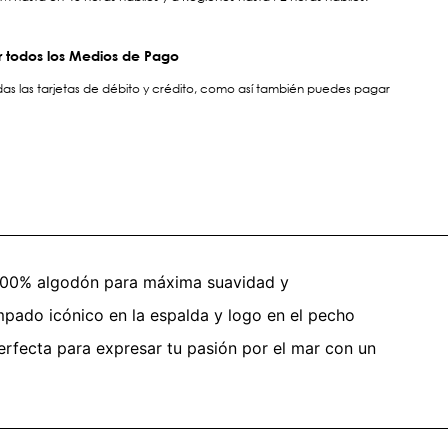
 todos los Medios de Pago
s las tarjetas de débito y crédito, como así también puedes pagar
: 100% algodón para máxima suavidad y
ampado icónico en la espalda y logo en el pecho
perfecta para expresar tu pasión por el mar con un