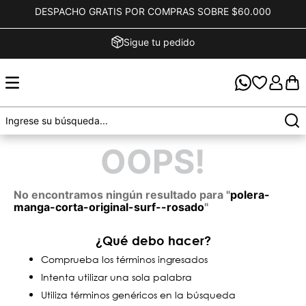
DESPACHO GRATIS POR COMPRAS SOBRE $60.000
Sigue tu pedido
OOPS!
No encontramos ningún resultado para "
polera-
manga-corta-original-surf--rosado
"
¿Qué debo hacer?
Comprueba los términos ingresados
Intenta utilizar una sola palabra
Utiliza términos genéricos en la búsqueda