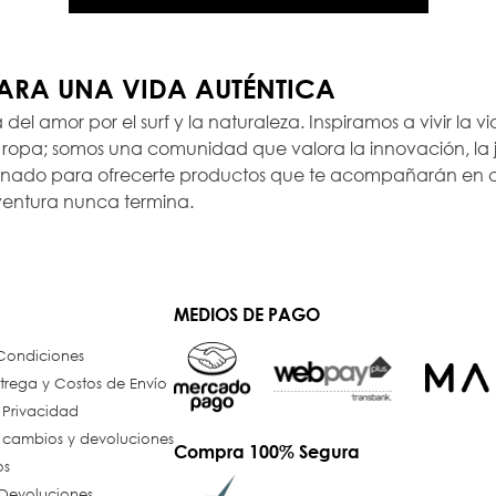
PARA UNA VIDA AUTÉNTICA
a del amor por el surf y la naturaleza. Inspiramos a vivir la
opa; somos una comunidad que valora la innovación, la ju
ionado para ofrecerte productos que te acompañarán en c
ventura nunca termina.
MEDIOS DE PAGO
 Condiciones
trega y Costos de Envío
e Privacidad
e cambios y devoluciones
Compra 100% Segura
os
Devoluciones