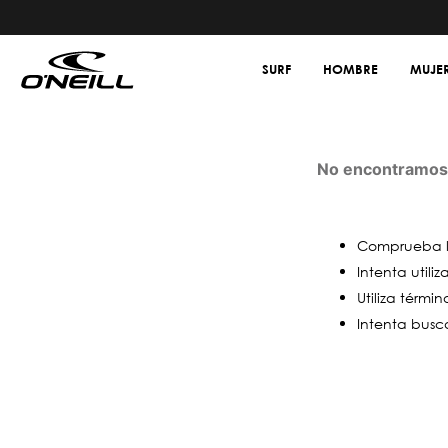
SURF
HOMBRE
MUJE
No encontramos 
Comprueba lo
Intenta utili
Utiliza térmi
Intenta busc