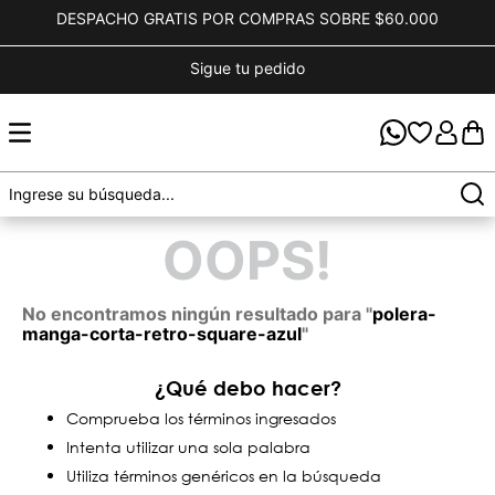
DESPACHO GRATIS POR COMPRAS SOBRE $60.000
Sigue tu pedido
OOPS!
No encontramos ningún resultado para "
polera-
manga-corta-retro-square-azul
"
¿Qué debo hacer?
Comprueba los términos ingresados
Intenta utilizar una sola palabra
Utiliza términos genéricos en la búsqueda