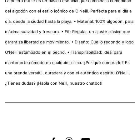
La polera Rutile es un básico esencial que combina la comodidad
del algodón con el estilo icónico de O'Neill. Perfecta para el día a
día, desde la ciudad hasta la playa. • Material: 100% algodón, para
máxima suavidad y frescura. • Fit: Regular, un ajuste clásico que
garantiza libertad de movimiento. • Diseño: Cuello redondo y logo
O'Neill estampado en el pecho. • Transpirabilidad: Ideal para
mantenerte cómodo en cualquier clima. ¿Por qué comprarlo? Es
una prenda versátil, duradera y con el auténtico espíritu O'Neill.
¿Tienes dudas? ¡Habla con Neill, nuestro chatbot!