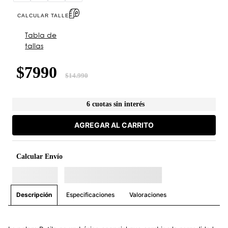
CALCULAR TALLE
Tabla de
tallas
$
7990
$
14
.
990
6 cuotas sin interés
AGREGAR AL CARRITO
Calcular Envío
Especificaciones
Valoraciones
Descripción