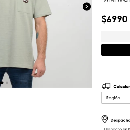
CALCULAR TAL
$
6990
Calcular
Región
Despachos
Despacho en RM 