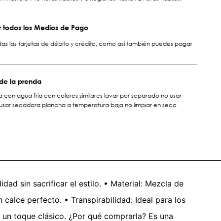
 todos los Medios de Pago
s las tarjetas de débito y crédito, como así también puedes pagar
de la prenda
 con agua fria con colores similares lavar por separado no usar
sar secadora plancha a temperatura baja no limpiar en seco
d sin sacrificar el estilo. • Material: Mezcla de
 calce perfecto. • Transpirabilidad: Ideal para los
e un toque clásico. ¿Por qué comprarla? Es una