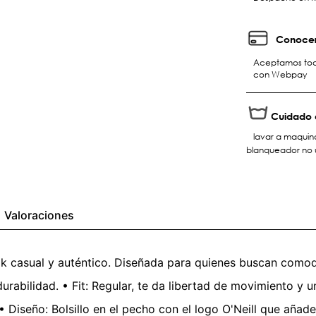
Conocer
Aceptamos toda
con Webpay
Cuidado 
lavar a maquina
blanqueador no u
Valoraciones
k casual y auténtico. Diseñada para quienes buscan comodida
rabilidad. • Fit: Regular, te da libertad de movimiento y un
 Diseño: Bolsillo en el pecho con el logo O'Neill que añad