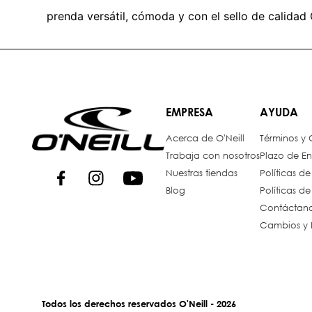
prenda versátil, cómoda y con el sello de calidad 
EMPRESA
AYUDA
Acerca de O'Neill
Términos y
Trabaja con nosotros
Plazo de En
Nuestras tiendas
Políticas d
Blog
Políticas d
Contáctan
Cambios y 
Todos los derechos reservados O'Neill - 2026