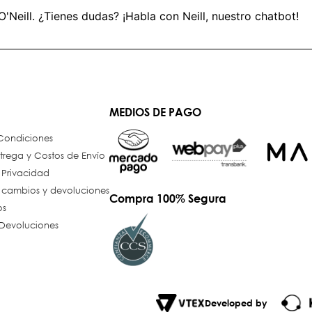
O'Neill. ¿Tienes dudas? ¡Habla con Neill, nuestro chatbot!
MEDIOS DE PAGO
 Condiciones
trega y Costos de Envío
e Privacidad
e cambios y devoluciones
Compra 100% Segura
os
Devoluciones
Developed by