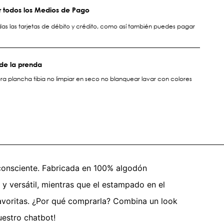
 todos los Medios de Pago
s las tarjetas de débito y crédito, como así también puedes pagar
de la prenda
a plancha tibia no limpiar en seco no blanquear lavar con colores
 consciente. Fabricada en 100% algodón
 y versátil, mientras que el estampado en el
favoritas. ¿Por qué comprarla? Combina un look
uestro chatbot!