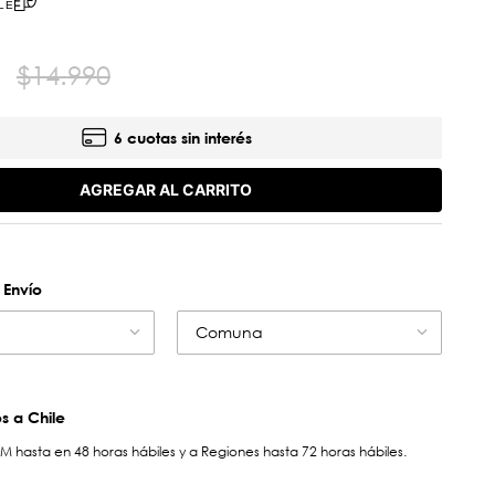
LE
$
14
.
990
6 cuotas sin interés
AGREGAR AL CARRITO
 Envío
Comuna
 a Chile
hasta en 48 horas hábiles y a Regiones hasta 72 horas hábiles.