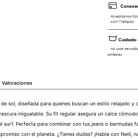
Conocer
Aceptamos toda
con Webpay
Cuidado 
no usar secador
similares
Valoraciones
 de sol, diseñada para quienes buscan un estilo relajado y
rescura inigualable. Su fit regular asegura un calce cómodo
del surf. Perfecta para combinar con tus jeans o bermudas 
romiso con el planeta. ¿Tienes dudas? ¡Habla con Neill, n