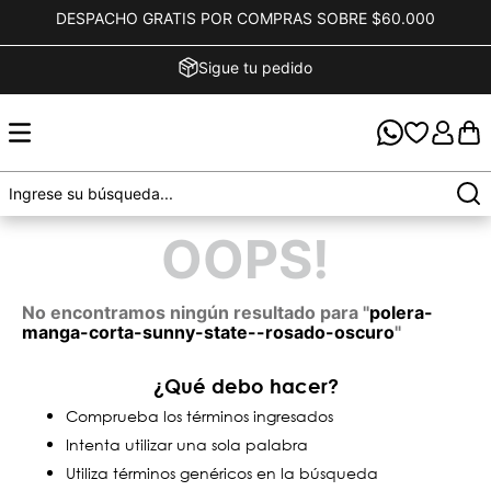
DESPACHO GRATIS POR COMPRAS SOBRE $60.000
Sigue tu pedido
OOPS!
No encontramos ningún resultado para "
polera-
manga-corta-sunny-state--rosado-oscuro
"
¿Qué debo hacer?
Comprueba los términos ingresados
Intenta utilizar una sola palabra
Utiliza términos genéricos en la búsqueda