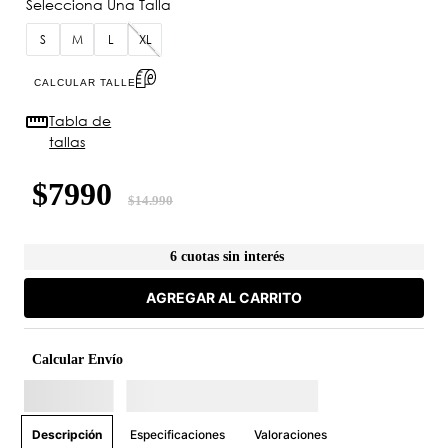
S
M
L
XL
CALCULAR TALLE
Tabla de
tallas
$
7990
$
14
.
990
6 cuotas sin interés
AGREGAR AL CARRITO
Calcular Envío
Especificaciones
Valoraciones
Descripción