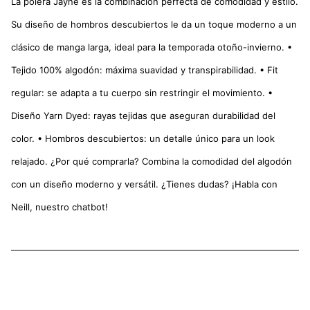
La polera Jayne es la combinación perfecta de comodidad y estilo.
Su diseño de hombros descubiertos le da un toque moderno a un
clásico de manga larga, ideal para la temporada otoño-invierno. •
Tejido 100% algodón: máxima suavidad y transpirabilidad. • Fit
regular: se adapta a tu cuerpo sin restringir el movimiento. •
Diseño Yarn Dyed: rayas tejidas que aseguran durabilidad del
color. • Hombros descubiertos: un detalle único para un look
relajado. ¿Por qué comprarla? Combina la comodidad del algodón
con un diseño moderno y versátil. ¿Tienes dudas? ¡Habla con
Neill, nuestro chatbot!