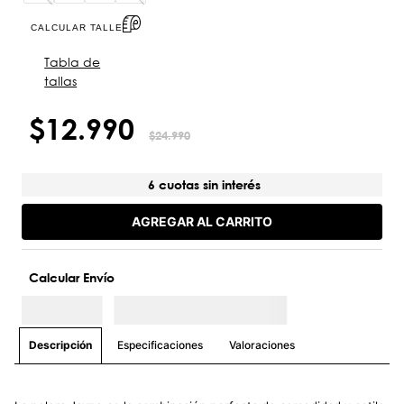
CALCULAR TALLE
Tabla de
tallas
$
12
.
990
$
24
.
990
6 cuotas sin interés
AGREGAR AL CARRITO
Calcular Envío
Especificaciones
Valoraciones
Descripción