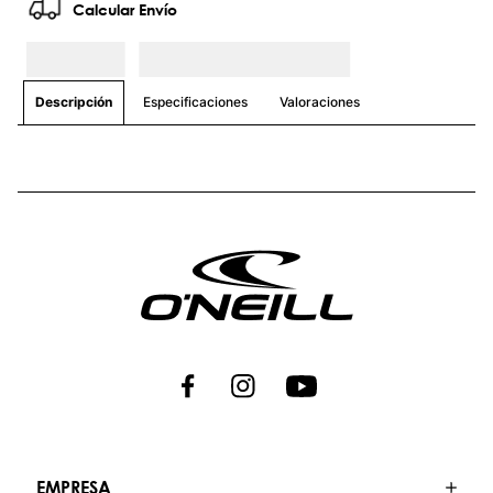
que te acompañarán en cada desafío.
Únete a nosotros y descubre un estilo de
vida donde la aventura nunca termina.