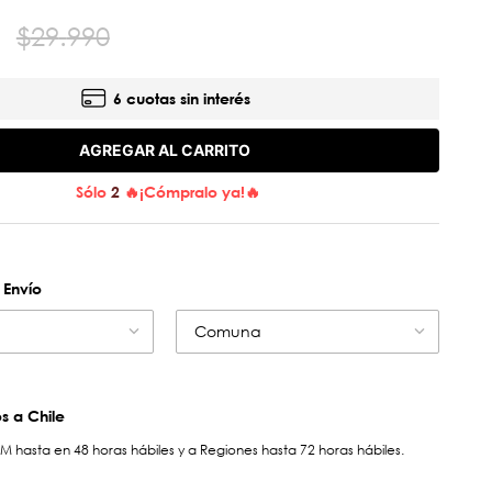
$
29
.
990
6 cuotas sin interés
AGREGAR AL CARRITO
Sólo
2
🔥¡Cómpralo ya!🔥
 Envío
Comuna
 a Chile
hasta en 48 horas hábiles y a Regiones hasta 72 horas hábiles.