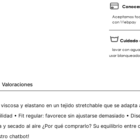
Conocer
Aceptamos toda
con Webpay
Cuidado 
lavar con agua
usar blanqueado
Valoraciones
iscosa y elastano en un tejido stretchable que se adapta a
lidad • Fit regular: favorece sin ajustarse demasiado • Dise
y secado al aire ¿Por qué comprarlo? Su equilibrio entre co
stro chatbot!