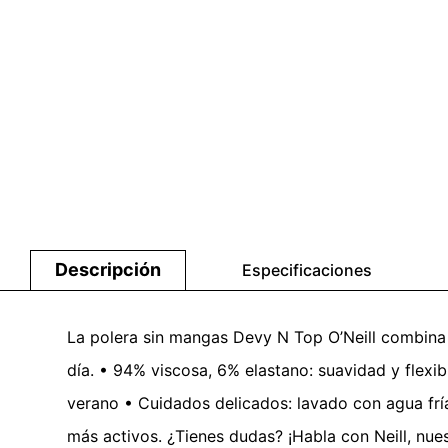
Descripción
Especificaciones
La polera sin mangas Devy N Top O’Neill combina v
día. • 94% viscosa, 6% elastano: suavidad y flexibi
verano • Cuidados delicados: lavado con agua fría 
más activos. ¿Tienes dudas? ¡Habla con Neill, nue