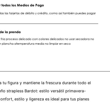
 todos los Medios de Pago
s las tarjetas de débito y crédito, como así también puedes pagar
de la prenda
 fria proceso delicado con colores delicados no usar secadora no
r plancha atemperatura media no limpiar en seco
 tu figura y mantiene la frescura durante todo el
ño strapless Bardot: estilo versátil primavera-
nfort, estilo y ligereza es ideal para tus planes