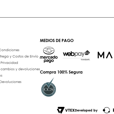
MEDIOS DE PAGO
 Condiciones
trega y Costos de Envío
e Privacidad
e cambios y devoluciones
Compra 100% Segura
os
Devoluciones
Developed by