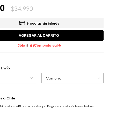
0
$
34
.
990
6 cuotas sin interés
AGREGAR AL CARRITO
Sólo
5
🔥¡Cómpralo ya!🔥
 Envío
Comuna
 a Chile
hasta en 48 horas hábiles y a Regiones hasta 72 horas hábiles.