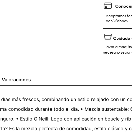
Conocer
Aceptamos toda
con Webpay
Cuidado 
lavar a maquin
necesario secar 
Valoraciones
 días más frescos, combinando un estilo relajado con un co
ima comodidad durante todo el día. • Mezcla sustentable: 
nguro. • Estilo O'Neill: Logo con aplicación en boucle y rib
rlo? Es la mezcla perfecta de comodidad, estilo clásico y 