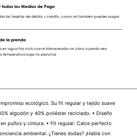
 todos los Medios de Pago
s las tarjetas de débito y crédito, como así también puedes pagar
de la prenda
a en agua fria ciclo suave blanqueador sin cloro cuando sea
a temperatura baja no planchar
mpromiso ecológico. Su fit regular y tejido suave
60% algodón y 40% poliéster reciclado. • Diseño
 en puños y cintura. • Fit regular: Calce perfecto
conciencia ambiental. ¿Tienes dudas? ¡Habla con