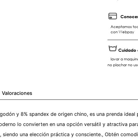
Conocer
Aceptamos toda
con Webpay
Cuidado 
lavar a maquina
no plachar no usa
Valoraciones
lgodón y 8% spandex de origen chino, es una prenda ideal
 moderno lo convierten en una opción versátil y atractiva p
, siendo una elección práctica y consciente., Obtén comodid