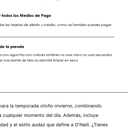
 todos los Medios de Pago
s las tarjetas de débito y crédito, como así también puedes pagar
de la prenda
 con agua fria con colores similares no usar cloro no usar secaodra
r suavizante de tela no permite limpiar en seco
 para la temporada otoño-invierno, combinando
ara cualquier momento del día. Además, incluye
ad y el estilo audaz que define a O'Neill. ¿Tienes