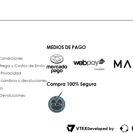
MEDIOS DE PAGO
 Condiciones
trega y Costos de Envío
e Privacidad
e cambios y devoluciones
Compra 100% Segura
os
Devoluciones
Developed by