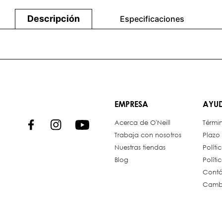
Descripción
Especificaciones
EMPRESA
AYU
Acerca de O'Neill
Térmi
Trabaja con nosotros
Plazo
Nuestras tiendas
Políti
Blog
Polít
Contá
Cambi