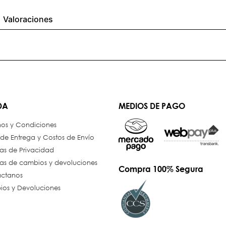
Valoraciones
DA
MEDIOS DE PAGO
nos y Condiciones
 de Entrega y Costos de Envío
cas de Privacidad
icas de cambios y devoluciones
Compra 100% Segura
ctanos
os y Devoluciones