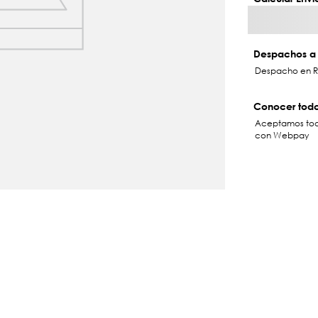
Despachos a 
Despacho en RM 
Conocer todo
Aceptamos toda
con Webpay