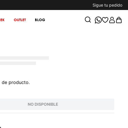
Sigue tu pedido
EK
OUTLET
BLOG
 de producto.
NO DISPONIBLE
o