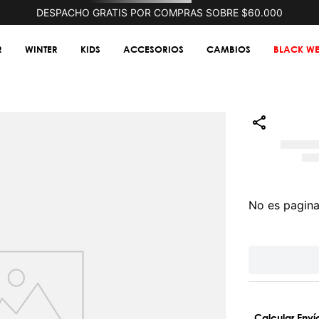
DESPACHO GRATIS POR COMPRAS SOBRE $60.000
R
WINTER
KIDS
ACCESORIOS
CAMBIOS
BLACK WE
No es pagina
Calcular Enví