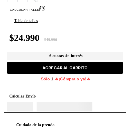
CALCULAR TALLE
Tabla de tallas
$
24
.
990
$
49
.
990
6 cuotas sin interés
AGREGAR AL CARRITO
Sólo
1
🔥¡Cómpralo ya!🔥
Calcular Envío
Cuidado de la prenda