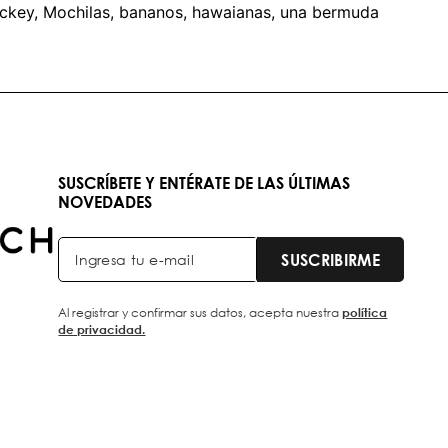
ockey, Mochilas, bananos, hawaianas, una bermuda
SUSCRÍBETE Y ENTÉRATE DE LAS ÚLTIMAS
NOVEDADES
SUSCRIBIRME
Al registrar y confirmar sus datos, acepta nuestra
política
de privacidad.