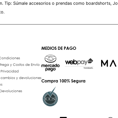
ión. Tip: Súmale accesorios o prendas como boardshorts, J
to.
MEDIOS DE PAGO
 Condiciones
trega y Costos de Envío
e Privacidad
e cambios y devoluciones
Compra 100% Segura
os
Devoluciones