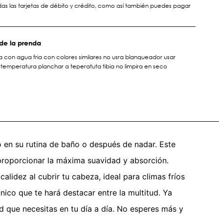
s las tarjetas de débito y crédito, como así también puedes pagar
de la prenda
 con agua fria con colores similares no usra blanqueador usar
temperatura planchar a teperatuta tibia no limpira en seco
o en su rutina de baño o después de nadar. Este
proporcionar la máxima suavidad y absorción.
lidez al cubrir tu cabeza, ideal para climas fríos
ico que te hará destacar entre la multitud. Ya
ad que necesitas en tu día a día. No esperes más y