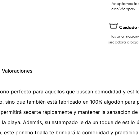
Aceptamos toda
con Webpay
Cuidado 
lavar a maquina
secadora a baja 
Valoraciones
sorio perfecto para aquellos que buscan comodidad y estil
o, sino que también está fabricado en 100% algodón para 
permitirá secarte rápidamente y mantener la sensación de ca
 la playa. Además, su estampado le da un toque de estilo ún
ya, este poncho toalla te brindará la comodidad y practicid