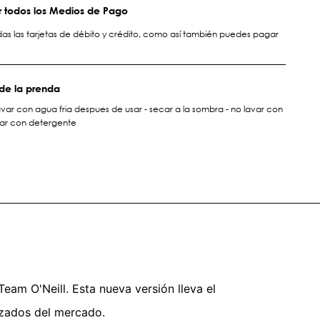
 todos los Medios de Pago
s las tarjetas de débito y crédito, como así también puedes pagar
de la prenda
avar con agua fria despues de usar - secar a la sombra - no lavar con
var con detergente
eam O'Neill. Esta nueva versión lleva el
nzados del mercado.