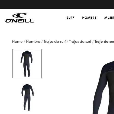
SURF
HOMBRE
MUJE
hombre
trajes de surf
trajes de surf
traje de su