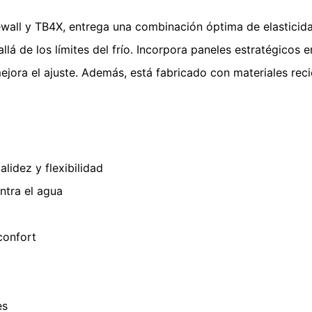
all y TB4X, entrega una combinación óptima de elasticidad,
lá de los límites del frío. Incorpora paneles estratégicos e
 mejora el ajuste. Además, está fabricado con materiales re
lidez y flexibilidad
ntra el agua
confort
es