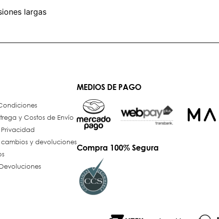
siones largas
MEDIOS DE PAGO
 Condiciones
trega y Costos de Envío
e Privacidad
e cambios y devoluciones
Compra 100% Segura
os
Devoluciones