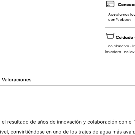
Conocer
Aceptamos toda
con Webpay
Cuidado 
no planchar - l
lavadora - no la
Valoraciones
 el resultado de años de innovación y colaboración con el T
nivel, convirtiéndose en uno de los trajes de agua más ava