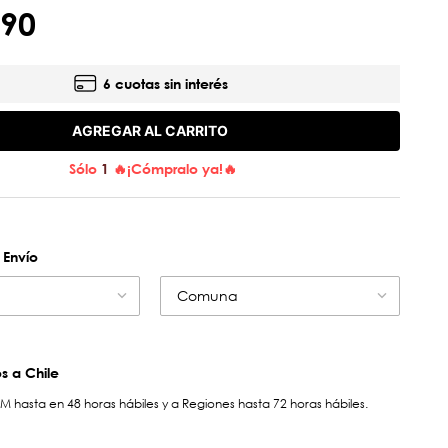
90
6 cuotas sin interés
AGREGAR AL CARRITO
Sólo
1
🔥¡Cómpralo ya!🔥
 Envío
Comuna
 a Chile
hasta en 48 horas hábiles y a Regiones hasta 72 horas hábiles.