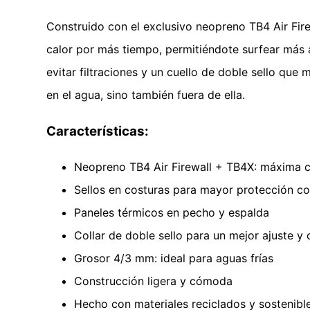
Construido con el exclusivo neopreno TB4 Air Firew
calor por más tiempo, permitiéndote surfear más al
evitar filtraciones y un cuello de doble sello que
en el agua, sino también fuera de ella.
Características:
Neopreno TB4 Air Firewall + TB4X: máxima ca
Sellos en costuras para mayor protección co
Paneles térmicos en pecho y espalda
Collar de doble sello para un mejor ajuste y 
Grosor 4/3 mm: ideal para aguas frías
Construcción ligera y cómoda
Hecho con materiales reciclados y sostenibl