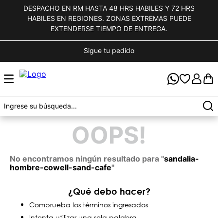
DESPACHO EN RM HASTA 48 HRS HABILES Y 72 HRS
HABILES EN REGIONES. ZONAS EXTREMAS PUEDE
EXTENDERSE TIEMPO DE ENTREGA.
Sigue tu pedido
OOPS!
No encontramos ningún resultado para "
sandalia-
hombre-cowell-sand-cafe
"
¿Qué debo hacer?
Comprueba los términos ingresados
Intenta utilizar una sola palabra