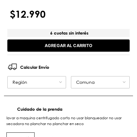
$
12
.
990
6 cuotas sin interés
AGREGAR AL CARRITO
Calcular Envío
Región
Comuna
Cuidado de la prenda
lavar a maquina centrifugado corto no usar blanqueador no usar
secadora no planchar no planchar en seco