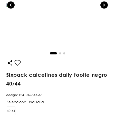
sixpack calcetines daily footie negro
40/44
código
:
1241016700037
40-44