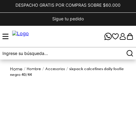
DESPACHO GRATIS POR COMPRAS SOBRE $60.000
Sigue tu pedido
hombre
accesorios
sixpack calcetines daily footie
negro 40/44