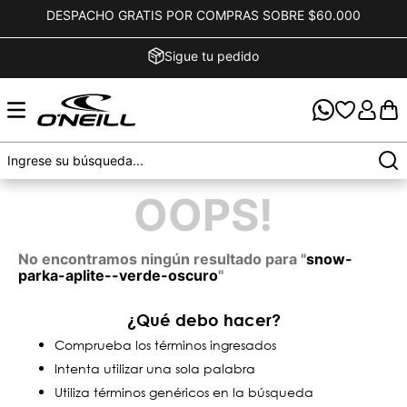
DESPACHO GRATIS POR COMPRAS SOBRE $60.000
Sigue tu pedido
OOPS!
No encontramos ningún resultado para "
snow-
parka-aplite--verde-oscuro
"
¿Qué debo hacer?
Comprueba los términos ingresados
Intenta utilizar una sola palabra
Utiliza términos genéricos en la búsqueda