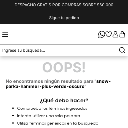
DESPACHO GRATIS POR COMPRAS SOBRE $60.000
Sigue tu pedido
OOPS!
No encontramos ningún resultado para "
snow-
parka-hammer-plus-verde-oscuro
"
¿Qué debo hacer?
Comprueba los términos ingresados
Intenta utilizar una sola palabra
Utiliza términos genéricos en la búsqueda