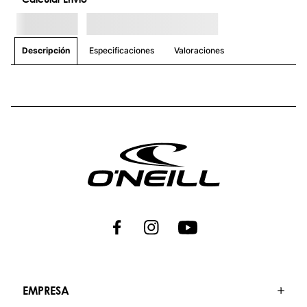
que te acompañarán en cada desafío.
Únete a nosotros y descubre un estilo de
vida donde la aventura nunca termina.
EMPRESA