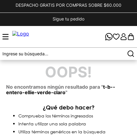
DESPACHO GRATIS POR COMPRAS SOBRE $60.000
Sigue tu pedido
OOPS!
No encontramos ningún resultado para "
t-b--
entero-ellie-verde-claro
"
¿Qué debo hacer?
Comprueba los términos ingresados
Intenta utilizar una sola palabra
Utiliza términos genéricos en la búsqueda