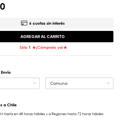
0
6 cuotas sin interés
AGREGAR AL CARRITO
Sólo
1
🔥¡Cómpralo ya!🔥
 Envío
Comuna
 a Chile
hasta en 48 horas hábiles y a Regiones hasta 72 horas hábiles.