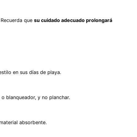
r. Recuerda que
su cuidado adecuado prolongará
stilo en sus días de playa.
o o blanqueador, y no planchar.
 material absorbente.