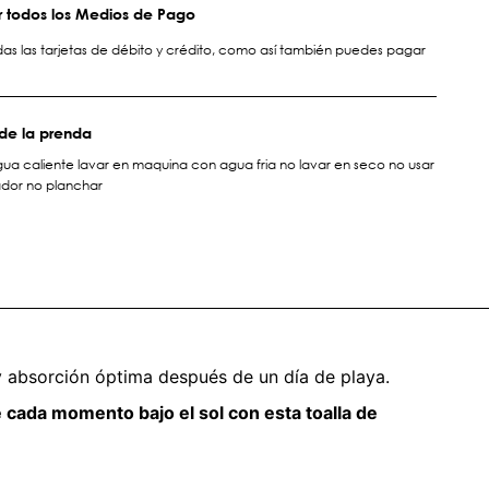
 todos los Medios de Pago
s las tarjetas de débito y crédito, como así también puedes pagar
de la prenda
ua caliente lavar en maquina con agua fria no lavar en seco no usar
ador no planchar
 absorción óptima después de un día de playa.
e cada momento bajo el sol con esta toalla de