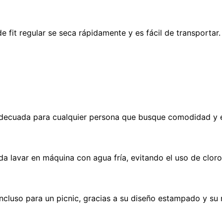
 de fit regular se seca rápidamente y es fácil de transporta
ce adecuada para cualquier persona que busque comodidad y e
da lavar en máquina con agua fría, evitando el uso de clor
o incluso para un picnic, gracias a su diseño estampado y su