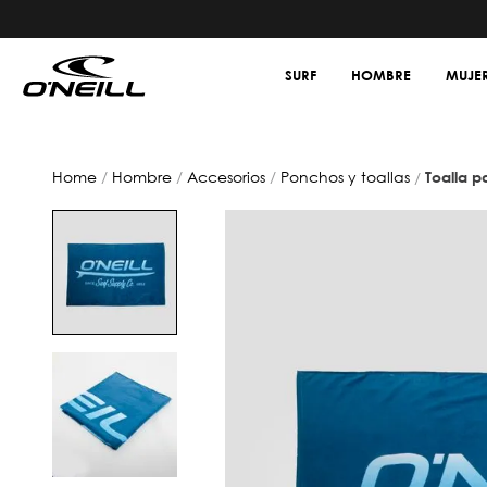
SURF
HOMBRE
MUJE
hombre
accesorios
ponchos y toallas
toalla p