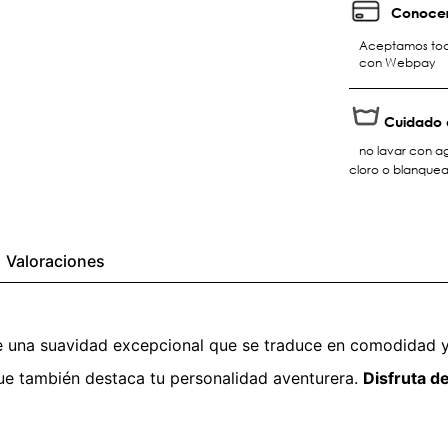
Conocer
Aceptamos toda
con Webpay
Cuidado 
no lavar con ag
cloro o blanque
Valoraciones
ce una suavidad excepcional que se traduce en comodidad y
ue también destaca tu personalidad aventurera.
Disfruta d