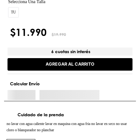
TU
$
11
.
990
$
19
.
990
6 cuotas sin interés
AGREGAR AL CARRITO
Calcular Envío
Cuidado de la prenda
no lavar con agua caliente lavar en maquina con agua fria no lavar en seco no usar
cloro o blanqueador no planchar