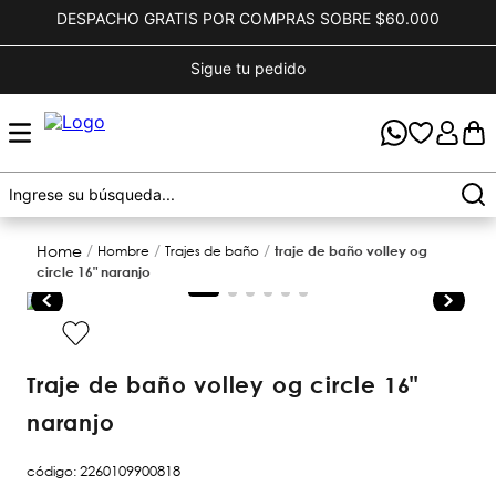
DESPACHO GRATIS POR COMPRAS SOBRE $60.000
Sigue tu pedido
hombre
trajes de baño
traje de baño volley og
circle 16" naranjo
traje de baño volley og circle 16"
naranjo
código
:
2260109900818