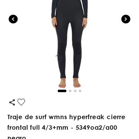
traje de surf wmns hyperfreak cierre
frontal full 4/3+mm - 5349oa2/a00
negro