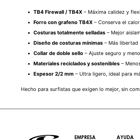
TB4 Firewall / TB4X
– Máxima calidez y flexi
Forro con grafeno TB4X
– Conserva el calo
Costuras totalmente selladas
– Mejor aislam
Diseño de costuras mínimas
– Más libertad
Collar de doble sello
– Ajuste seguro y menos
Materiales reciclados y sostenibles
– Menos
Espesor 2/2 mm
– Ultra ligero, ideal para 
Hecho para surfistas que exigen lo mejor, sin com
EMPRESA
AYUDA