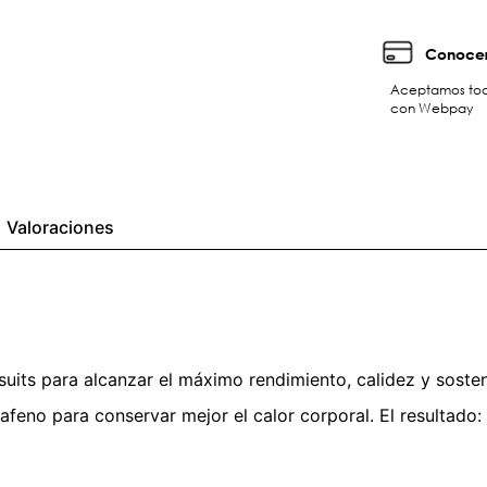
Conocer
Aceptamos toda
con Webpay
Valoraciones
tsuits para alcanzar el máximo rendimiento, calidez y sost
afeno para conservar mejor el calor corporal. El resultado: u