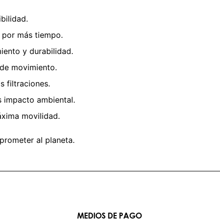
bilidad.
r por más tiempo.
iento y durabilidad.
 de movimiento.
 filtraciones.
 impacto ambiental.
máxima movilidad.
prometer al planeta.
MEDIOS DE PAGO