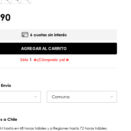
90
6 cuotas sin interés
AGREGAR AL CARRITO
Sólo
1
🔥¡Cómpralo ya!🔥
 Envío
Comuna
 a Chile
hasta en 48 horas hábiles y a Regiones hasta 72 horas hábiles.