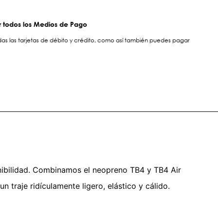
 todos los Medios de Pago
s las tarjetas de débito y crédito, como así también puedes pagar
enibilidad. Combinamos el neopreno TB4 y TB4 Air
n traje ridículamente ligero, elástico y cálido.