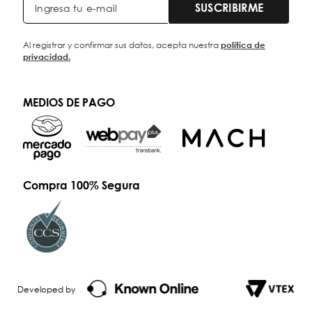
SUSCRIBIRME
Al registrar y confirmar sus datos, acepta nuestra
política de
privacidad.
MEDIOS DE PAGO
Compra 100% Segura
Developed by