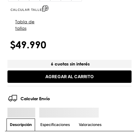
CALCULAR TALLE
Tabla de
tallas
$
49
.
990
6 cuotas sin interés
AGREGAR AL CARRITO
Calcular Envío
Especificaciones
Valoraciones
Descripción