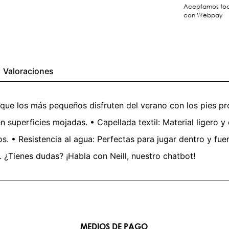
Aceptamos toda
con Webpay
Valoraciones
que los más pequeños disfruten del verano con los pies pr
 en superficies mojadas. • Capellada textil: Material ligero
iños. • Resistencia al agua: Perfectas para jugar dentro y f
s. ¿Tienes dudas? ¡Habla con Neill, nuestro chatbot!
MEDIOS DE PAGO