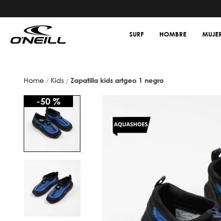
SURF
HOMBRE
MUJE
kids
zapatilla kids artgeo 1 negro
-
50 %