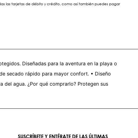
s las tarjetas de débito y crédito, como así también puedes pagar
otegidos. Diseñadas para la aventura en la playa o
 y de secado rápido para mayor confort. • Diseño
uera del agua. ¿Por qué comprarlo? Protegen sus
SUSCRÍBETE Y ENTÉRATE DE LAS ÚLTIMAS