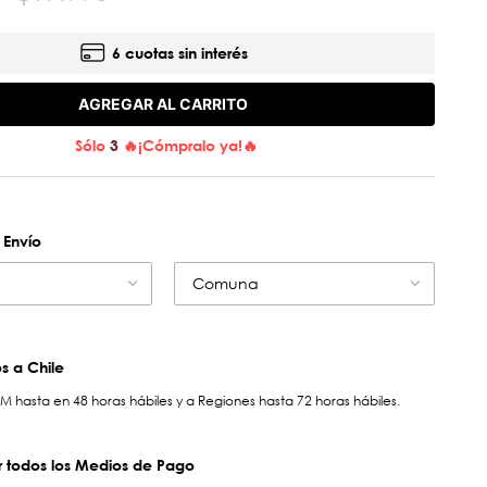
6 cuotas sin interés
AGREGAR AL CARRITO
Sólo
3
🔥¡Cómpralo ya!🔥
 Envío
Comuna
 a Chile
hasta en 48 horas hábiles y a Regiones hasta 72 horas hábiles.
 todos los Medios de Pago